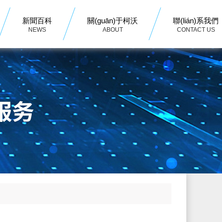
新聞百科
關(guān)于柯沃
聯(lián)系我們
NEWS
ABOUT
CONTACT US