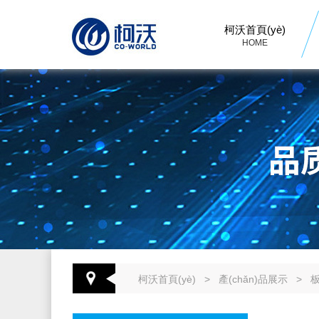
柯沃首頁(yè)
HOME
柯沃首頁(yè)
>
產(chǎn)品展示
>