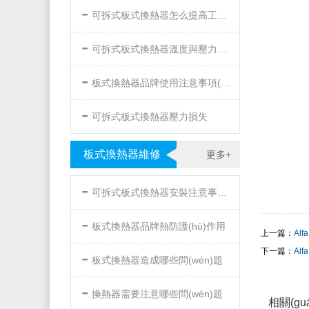
-
可拆式板式換熱器怎么提高工作效率
-
可拆式板式換熱器溫度與壓力的要求
-
板式換熱器品牌使用注意事項(xiàng)
-
可拆式板式換熱器壓力損失
板式換熱器維修
更多+
-
可拆式板式換熱器安裝注意事項(xiàng)
-
板式換熱器品牌熱防護(hù)作用
上一篇：
Alf
-
下一篇：
Alf
板式換熱器造成哪些問(wèn)題
-
換熱器需要注意哪些問(wèn)題
相關(gu