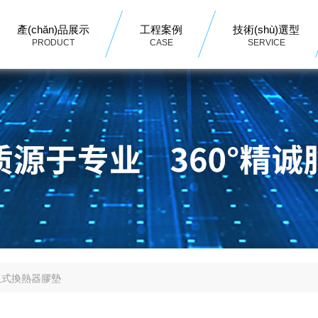
產(chǎn)品展示
工程案例
技術(shù)選型
PRODUCT
CASE
SERVICE
板式換熱器膠墊