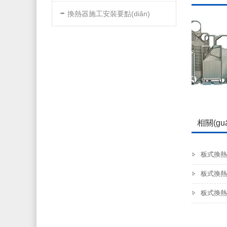
-
換熱器施工安裝要點(diǎn)
板式換熱器膠墊
相關(gu
板式換熱
板式換熱器未
板式換熱