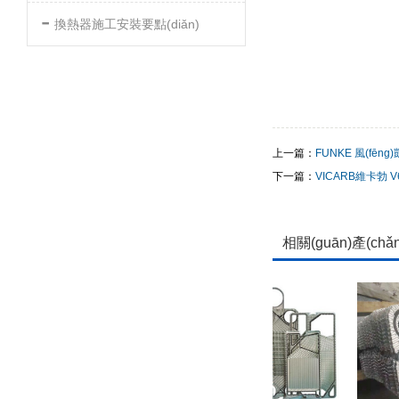
-
換熱器施工安裝要點(diǎn)
上一篇：
FUNKE 風(fēng)
下一篇：
VICARB維卡勃 
相關(guān)產(chǎ