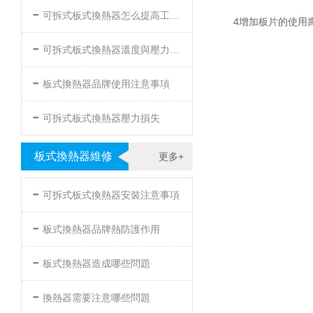
-
可拆式板式換熱器怎么提高工作效率
4增加板片的使用壽
-
可拆式板式換熱器溫度與壓力的要求
-
板式換熱器品牌使用注意事項
-
可拆式板式換熱器壓力損失
板式換熱器維修
更多+
-
可拆式板式換熱器安裝注意事項
-
板式換熱器品牌熱防護作用
-
板式換熱器造成哪些問題
-
換熱器需要注意哪些問題