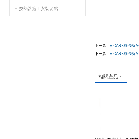
-
換熱器施工安裝要點
上一篇：
VICARB維卡勃 V
下一篇：
VICARB維卡勃 V
相關產品：