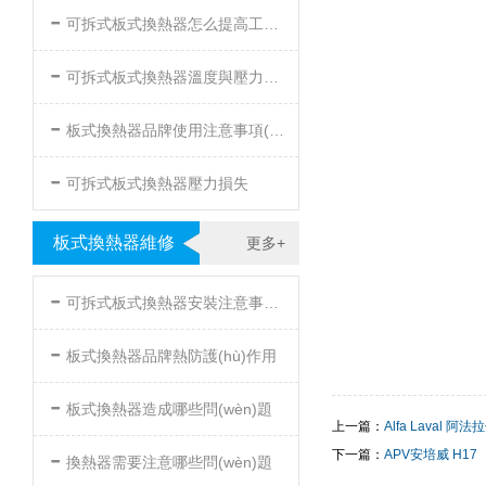
-
可拆式板式換熱器怎么提高工作效率
-
可拆式板式換熱器溫度與壓力的要求
-
板式換熱器品牌使用注意事項(xiàng)
-
可拆式板式換熱器壓力損失
板式換熱器維修
更多+
-
可拆式板式換熱器安裝注意事項(xiàng)
-
板式換熱器品牌熱防護(hù)作用
-
板式換熱器造成哪些問(wèn)題
上一篇：
Alfa Laval 阿法
-
下一篇：
APV安培威 H17
換熱器需要注意哪些問(wèn)題