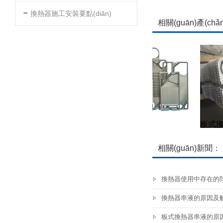
-
換熱器施工安裝要點(diǎn)
相關(guān)產(chǎ
板式換熱器膠墊
板式換
相關(guān)新聞：
換熱器使用中存在的問(
換熱器串液的原因及
板式換熱器串液的原