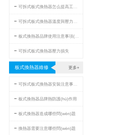
-
可拆式板式換熱器怎么提高工作效率
-
可拆式板式換熱器溫度與壓力的要求
-
板式換熱器品牌使用注意事項(xiàng)
-
可拆式板式換熱器壓力損失
板式換熱器維修
更多+
-
可拆式板式換熱器安裝注意事項(xiàng)
-
板式換熱器品牌熱防護(hù)作用
-
板式換熱器造成哪些問(wèn)題
-
換熱器需要注意哪些問(wèn)題