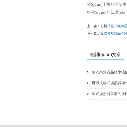
關(guān)于換熱器
相關(guān)的知識(shí
上一篇：
可拆式板式換熱
下一篇：
板式換熱器品牌
相關(guān)文章
板式換熱器品牌串液
可拆式板式換熱器操作要
板式換熱器串液的原