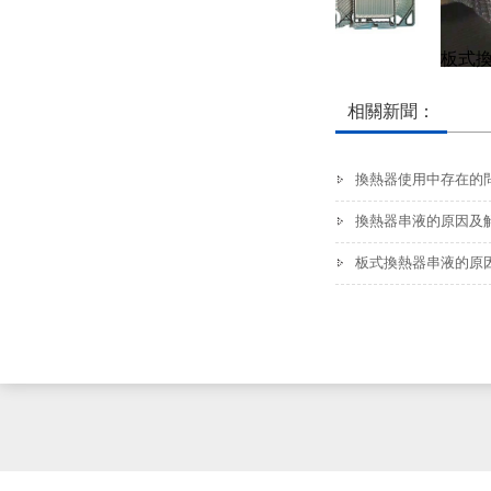
板式換熱器膠墊
板式換
相關新聞：
換熱器使用中存在的
換熱器串液的原因及
板式換熱器串液的原