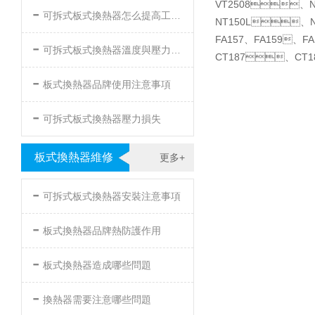
VT2508、N
-
可拆式板式換熱器怎么提高工作效率
NT150L、
FA157、FA159、
-
可拆式板式換熱器溫度與壓力的要求
CT187、CT1
-
板式換熱器品牌使用注意事項
-
可拆式板式換熱器壓力損失
板式換熱器維修
更多+
-
可拆式板式換熱器安裝注意事項
-
板式換熱器品牌熱防護作用
-
板式換熱器造成哪些問題
-
換熱器需要注意哪些問題