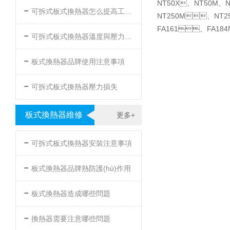
NT50X、NT50M、
-
可拆式板式換熱器怎么提高工作效率
NT250M、NT2
FA161、FA184
-
可拆式板式換熱器溫度與壓力的要求
-
板式換熱器品牌使用注意事項
-
可拆式板式換熱器壓力損失
板式換熱器維修
更多+
-
可拆式板式換熱器安裝注意事項
-
板式換熱器品牌熱防護(hù)作用
-
板式換熱器造成哪些問題
-
換熱器需要注意哪些問題