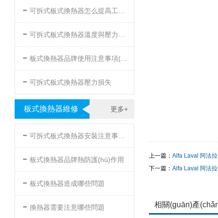
-
可拆式板式換熱器怎么提高工作效率
-
可拆式板式換熱器溫度與壓力的要求
-
板式換熱器品牌使用注意事項(xiàng)
-
可拆式板式換熱器壓力損失
板式換熱器維修
更多+
-
可拆式板式換熱器安裝注意事項(xiàng)
-
上一篇：
Alfa Laval 阿法
板式換熱器品牌熱防護(hù)作用
下一篇：
Alfa Laval 阿法
-
板式換熱器造成哪些問題
-
相關(guān)產(chǎ
換熱器需要注意哪些問題