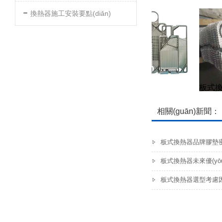
-
換熱器施工安裝要點(diǎn)
板式換熱器膠墊
板式換
相關(guān)新聞：
板式換熱器品牌膠墊
板式換熱器未來優(yōu)
板式換熱器選型考慮