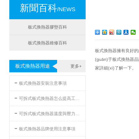
新聞百科
/NEWS
板式換熱器膠墊百科
板式換熱器維修百科
板式換熱器擁有良好的結(
(guān)于板式換熱器
板式換熱器用途
更多+
家詳細(xì)了解一下。
-
板式換熱器安裝注意事項
-
可拆式板式換熱器怎么提高工作效率
-
可拆式板式換熱器溫度與壓力的要求
-
板式換熱器品牌使用注意事項