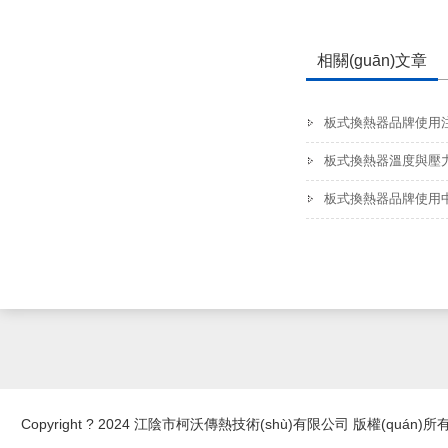
相關(guān)文章
板式換熱器品牌使用注意
板式換熱器溫度與壓
板式換熱器品牌使用中
Copyright ? 2024 江陰市柯沃傳熱技術(shù)有限公司 版權(quán)所