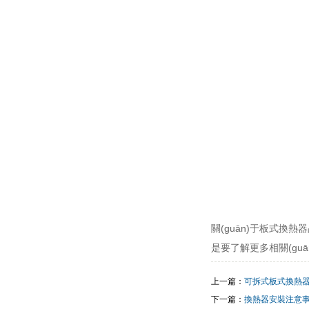
關(guān)于板式換熱
是要了解更多相關(guān)
上一篇：
可拆式板式換熱
下一篇：
換熱器安裝注意事項(