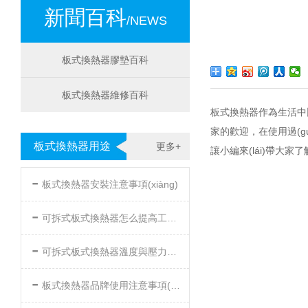
新聞百科
/NEWS
板式換熱器膠墊百科
板式換熱器維修百科
板式換熱器作為生活中比較
家的歡迎，在使用過(gu
板式換熱器用途
更多+
讓小編來(lái)帶大家
-
板式換熱器安裝注意事項(xiàng)
-
可拆式板式換熱器怎么提高工作效率
-
可拆式板式換熱器溫度與壓力的要求
-
板式換熱器品牌使用注意事項(xiàng)