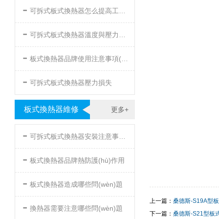
-
可拆式板式換熱器怎么提高工作效率
-
可拆式板式換熱器溫度與壓力的要求
-
板式換熱器品牌使用注意事項(xiàng)
-
可拆式板式換熱器壓力損失
板式換熱器維修
更多+
-
可拆式板式換熱器安裝注意事項(xiàng)
-
板式換熱器品牌熱防護(hù)作用
-
板式換熱器造成哪些問(wèn)題
上一篇：
桑德斯-S19A
-
換熱器需要注意哪些問(wèn)題
下一篇：
桑德斯-S21型