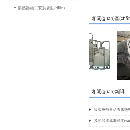
-
換熱器施工安裝要點(diǎn)
相關(guān)產(chǎ
板式換熱器膠墊
板式換
相關(guān)新聞：
板式換熱器品牌膠墊
換熱器造成哪些問(wè