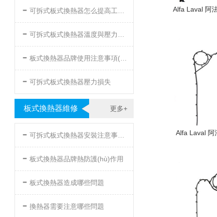
-
Alfa Laval 
可拆式板式換熱器怎么提高工作效率
-
可拆式板式換熱器溫度與壓力的要求
-
板式換熱器品牌使用注意事項(xiàng)
-
可拆式板式換熱器壓力損失
板式換熱器維修
更多+
-
Alfa Laval
可拆式板式換熱器安裝注意事項(xiàng)
-
板式換熱器品牌熱防護(hù)作用
-
板式換熱器造成哪些問題
-
換熱器需要注意哪些問題