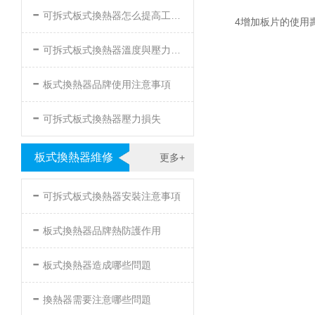
-
可拆式板式換熱器怎么提高工作效率
4增加板片的使用壽
-
可拆式板式換熱器溫度與壓力的要求
-
板式換熱器品牌使用注意事項
-
可拆式板式換熱器壓力損失
板式換熱器維修
更多+
-
可拆式板式換熱器安裝注意事項
-
板式換熱器品牌熱防護作用
-
板式換熱器造成哪些問題
-
換熱器需要注意哪些問題