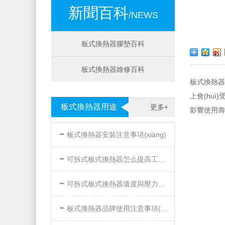
新聞百科
/NEWS
板式換熱器膠墊百科
板式換熱器維修百科
板式換熱器膠
上會(huì)
板式換熱器用途
更多+
影響使用壽命
-
板式換熱器安裝注意事項(xiàng)
-
可拆式板式換熱器怎么提高工作效率
-
可拆式板式換熱器溫度與壓力的要求
-
板式換熱器品牌使用注意事項(xiàng)