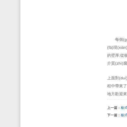
每個(g
(fā)現(
的壁厚;從板
介質(zhì)腐蝕
上面對(du
程中帶來了很
地方歡迎來我們
上一篇：
板式
下一篇：
板