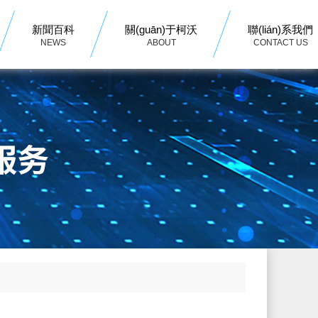
新聞百科
關(guān)于柯沃
聯(lián)系我們
NEWS
ABOUT
CONTACT US