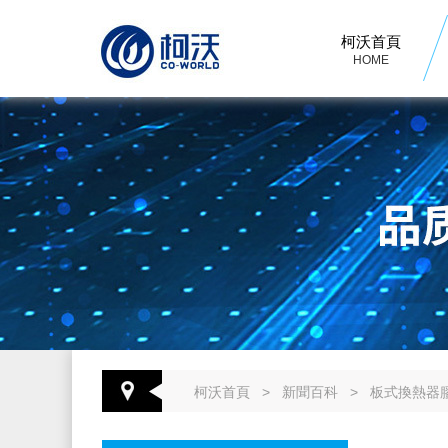
柯沃首頁
HOME
柯沃首頁
>
新聞百科
>
板式換熱器