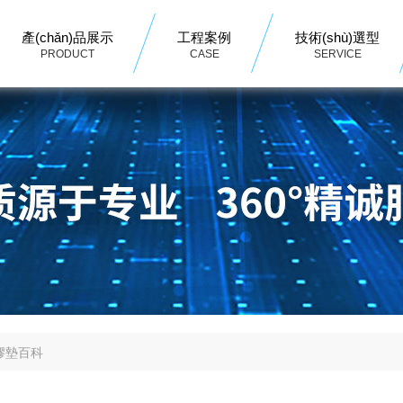
產(chǎn)品展示
工程案例
技術(shù)選型
PRODUCT
CASE
SERVICE
膠墊百科