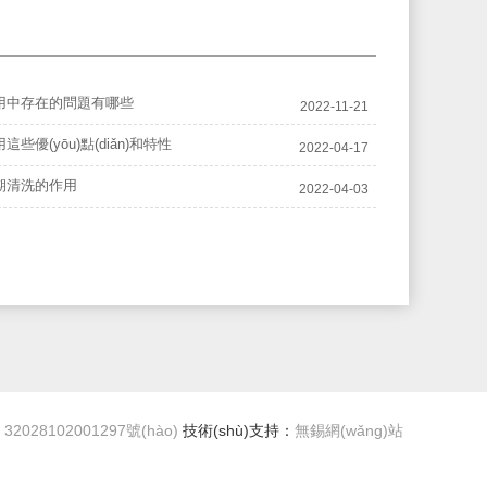
用中存在的問題有哪些
2022-11-21
些優(yōu)點(diǎn)和特性
2022-04-17
期清洗的作用
2022-04-03
2028102001297號(hào)
技術(shù)支持：
無錫網(wǎng)站