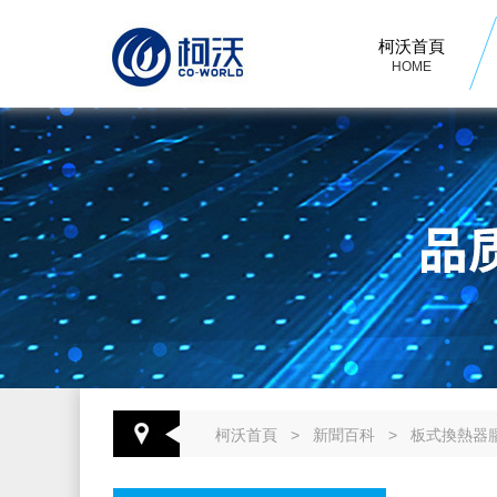
柯沃首頁
HOME
柯沃首頁
>
新聞百科
>
板式換熱器