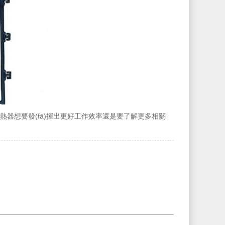
式換熱器想要發(fā)揮出更好工作效率還是要了解更多相關