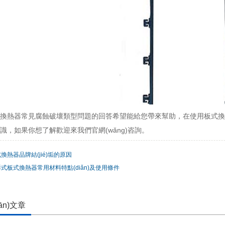
n)于換熱器常見腐蝕破壞類型問題的回答希望能給您帶來幫助，在使用板
的知識，如果你想了解歡迎來我們官網(wǎng)咨詢。
換熱器品牌結(jié)垢的原因
式板式換熱器常用材料特點(diǎn)及使用條件
ān)文章