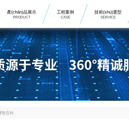
產(chǎn)品展示
工程案例
技術(shù)選型
PRODUCT
CASE
SERVICE
膠墊百科