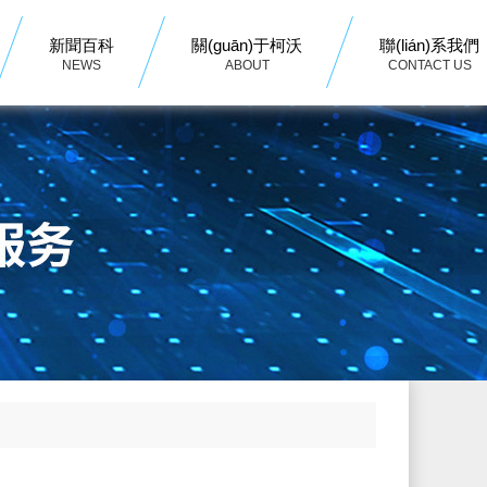
新聞百科
關(guān)于柯沃
聯(lián)系我們
NEWS
ABOUT
CONTACT US