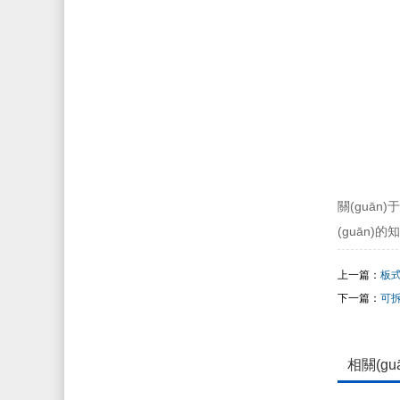
關(guā
(guān)
上一篇：
板式
下一篇：
可拆
相關(gu