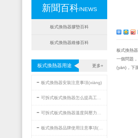
新聞百科
/NEWS
板式換熱器膠墊百科
板式換熱器維修百科
板式換熱器
一個問題
板式換熱器用途
更多+
(yàn)
-
板式換熱器安裝注意事項(xiàng)
-
可拆式板式換熱器怎么提高工作效率
-
可拆式板式換熱器溫度與壓力的要求
-
板式換熱器品牌使用注意事項(xiàng)