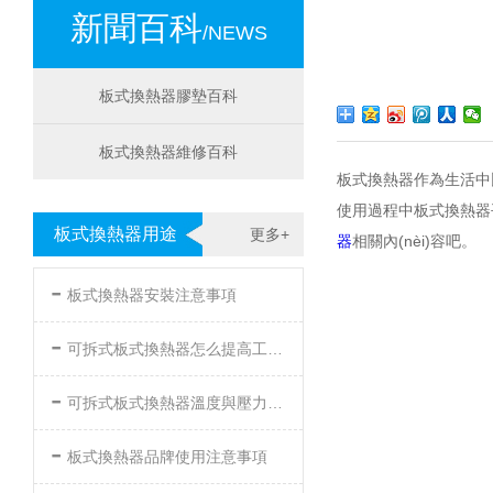
新聞百科
/NEWS
板式換熱器膠墊百科
板式換熱器維修百科
板式換熱器作為生活中比較
使用過程中板式換熱器
板式換熱器用途
更多+
器
相關內(nèi)容吧。
-
板式換熱器安裝注意事項
-
可拆式板式換熱器怎么提高工作效率
-
可拆式板式換熱器溫度與壓力的要求
-
板式換熱器品牌使用注意事項