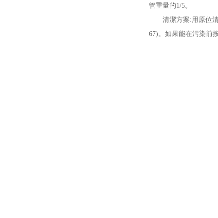
管重量的1/5。
清潔方案:用原位
67)。如果能在污染前按