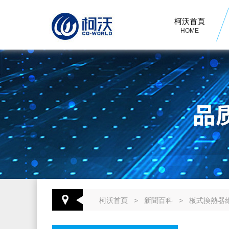
柯沃首頁
HOME
柯沃首頁
>
新聞百科
>
板式換熱器