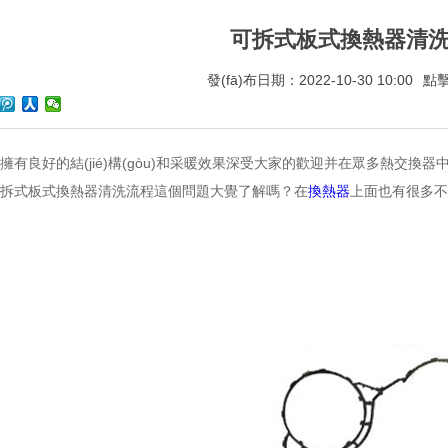
可拆式板式換熱器清
發(fā)布日期：2022-10-30 10:00
點擊
擁有良好的結(jié)構(gòu)和采暖效果深受大家的歡迎并在眾多熱交換器中
于可拆式板式換熱器清洗流程這個問題大覺了解嗎？在
換熱器
上面也有很多不