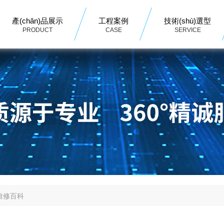
產(chǎn)品展示
工程案例
技術(shù)選型
PRODUCT
CASE
SERVICE
維修百科