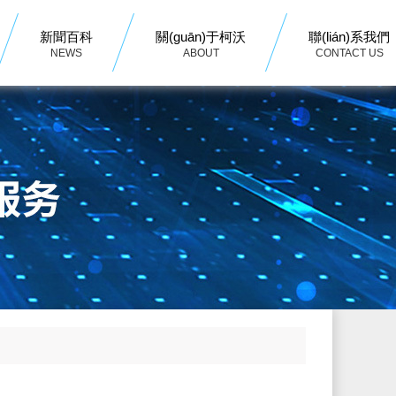
新聞百科
關(guān)于柯沃
聯(lián)系我們
NEWS
ABOUT
CONTACT US