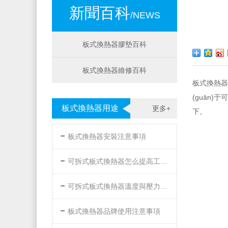
新聞百科
/NEWS
板式換熱器膠墊百科
板式換熱器維修百科
板式換熱器
(guān)
板式換熱器用途
更多+
下。
-
板式換熱器安裝注意事項
-
可拆式板式換熱器怎么提高工作效率
-
可拆式板式換熱器溫度與壓力的要求
-
板式換熱器品牌使用注意事項