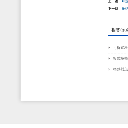
上一篇：
可
下一篇：
換熱
相關(gu
可拆式板
板式換熱
換熱器怎