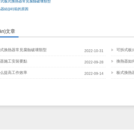
拆式板式換熱器常見腐蝕破壞類型
器結(jié)垢的原因
ān)文章
式換熱器常見腐蝕破壞類型
可拆式板
2022-10-31
器施工安裝要點
換熱器如
2022-09-28
么提高工作效率
板式換熱
2022-09-14