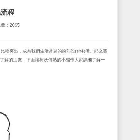
洗流程
量：2065
比較突出，成為我們生活常見的換熱設(shè)備。那么關
了解的朋友，下面讓柯沃傳熱的小編帶大家詳細了解一