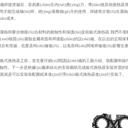
)備焊接泄漏后，容易產(chǎn)生內(nèi)應(yīng)力，導(dǎo)致其他換熱器泄漏
間才能完成補(bǔ)焊。經(jīng)過幾個(gè)月的使用，焊縫再次發(fā)生腐蝕，給企業
n)成本。
腐蝕和聚合物復(fù)合材料的耐蝕性和保護(hù)提前板式換熱器,我們不僅
xué)物質(zhì)腐蝕金屬表面和焊接點(diǎn)的設(shè)備。在以后的定期保養
有泄漏，也要及時(shí)修復(fù)，以免長時(shí)間堆焊修復(fù)影響生產(
板式換熱器之前，首先要仔細(xì)閱讀設(shè)備的工藝介紹、裝配圖和操作手
耐腐蝕性。下一步是根據(jù)廠家給出的安裝圖紙完成板式換熱器安裝所需的部
面就是可以安裝裝配圖紙來進(jìn)行對(duì)板式換熱器進(jìn)行安裝了。