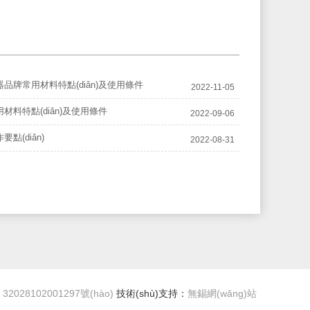
品牌常用材料特點(diǎn)及使用條件
2022-11-05
材料特點(diǎn)及使用條件
2022-09-06
點(diǎn)
2022-08-31
2028102001297號(hào)
技術(shù)支持：
無錫網(wǎng)站