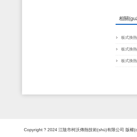
相關(gu
板式換熱器
板式換熱
板式換熱
Copyright ? 2024 江陰市柯沃傳熱技術(shù)有限公司 版權(