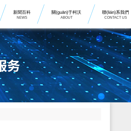
新聞百科
關(guān)于柯沃
聯(lián)系我們
NEWS
ABOUT
CONTACT US