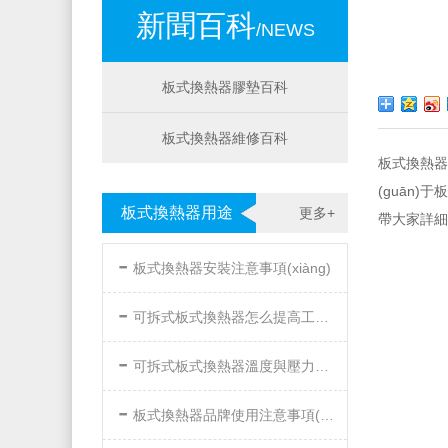
新聞百科
/NEWS
板式換熱器膠墊百科
板式換熱器維修百科
板式換熱器擁
(guān)
板式換熱器用途
更多+
帶大家詳細(
-
板式換熱器安裝注意事項(xiàng)
-
可拆式板式換熱器怎么提高工作效率
-
可拆式板式換熱器溫度與壓力的要求
-
板式換熱器品牌使用注意事項(xiàng)