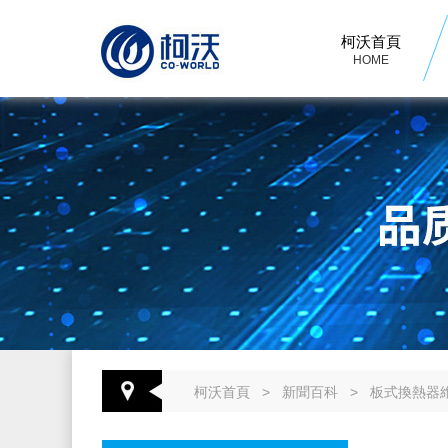
柯沃首頁
HOME
柯沃首頁
>
新聞百科
>
板式換熱器