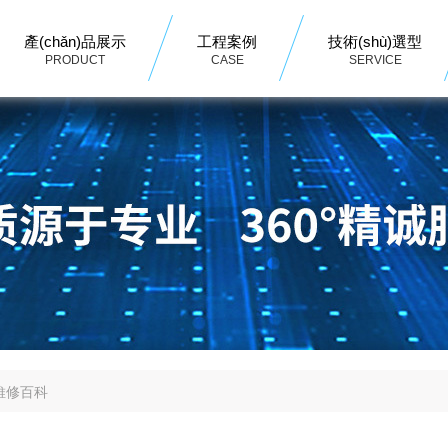
產(chǎn)品展示
工程案例
技術(shù)選型
PRODUCT
CASE
SERVICE
維修百科