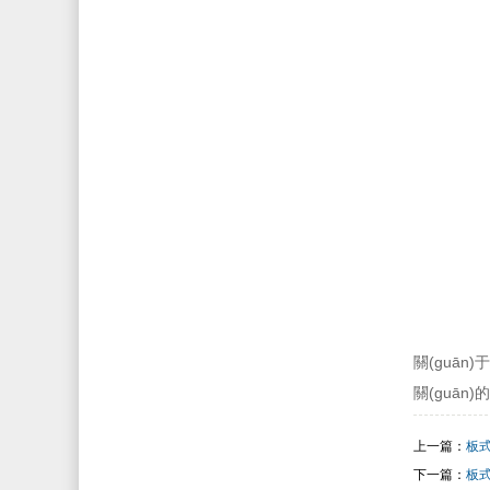
關(guā
關(guān)
上一篇：
板
下一篇：
板